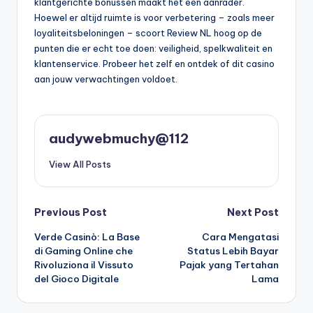
klantgerichte bonussen maakt het een aanrader.
Hoewel er altijd ruimte is voor verbetering – zoals meer
loyaliteitsbeloningen – scoort Review NL hoog op de
punten die er echt toe doen: veiligheid, spelkwaliteit en
klantenservice. Probeer het zelf en ontdek of dit casino
aan jouw verwachtingen voldoet.
audywebmuchy@112
View All Posts
Post
Previous Post
Next Post
Verde Casinò: La Base
Cara Mengatasi
navigation
di Gaming Online che
Status Lebih Bayar
Rivoluziona il Vissuto
Pajak yang Tertahan
del Gioco Digitale
Lama