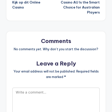
navigation
Kijk op dit Online
Casino AU Is the Smart
Casino
Choice for Australian
Players
Comments
No comments yet. Why don’t you start the discussion?
Leave a Reply
Your email address will not be published.
Required fields
are marked
*