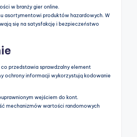
ci w branży gier online.
łemu asortymentowi produktów hazardowych. W
ają się na satysfakcję i bezpieczeństwo
ie
 co przedstawia sprawdzalny element
 ochrony informacji wykorzystują kodowanie
nieuprawnionym wejściem do kont.
iwość mechanizmów wartości randomowych