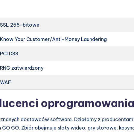
SSL 256-bitowe
Know Your Customer/Anti-Money Laundering
PCI DSS
RNG zatwierdzony
WAF
roducenci oprogramowani
 znanych dostawców software. Działamy z producentami 
n GO GO. Zbiór obejmuje sloty wideo, gry stołowe, kasy