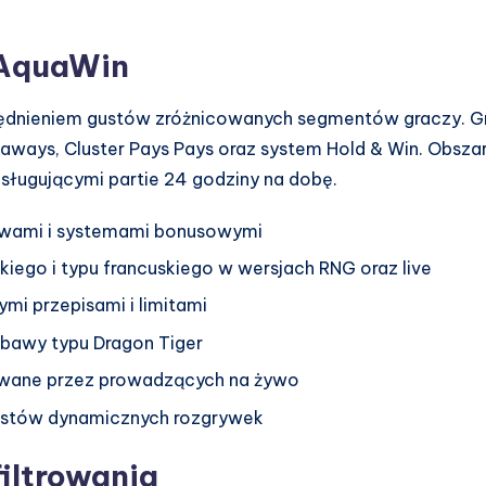
 AquaWin
ględnieniem gustów zróżnicowanych segmentów graczy. Gr
ays, Cluster Pays Pays oraz system Hold & Win. Obszar 
bsługującymi partie 24 godziny na dobę.
wami i systemami bonusowymi
kiego i typu francuskiego w wersjach RNG oraz live
mi przepisami i limitami
abawy typu Dragon Tiger
wane przez prowadzących na żywo
zjastów dynamicznych rozgrywek
filtrowania