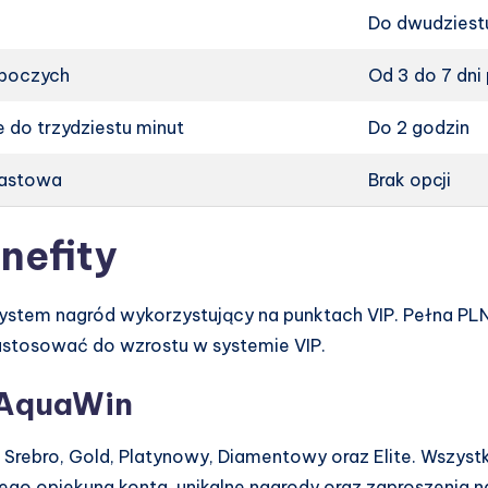
Do dwudziest
oboczych
Od 3 do 7 dni
e do trzydziestu minut
Do 2 godzin
astowa
Brak opcji
nefity
system nagród wykorzystujący na punktach VIP. Pełna PL
astosować do wzrostu w systemie VIP.
 AquaWin
, Srebro, Gold, Platynowy, Diamentowy oraz Elite. Wszystk
go opiekuna konta, unikalne nagrody oraz zaproszenia na