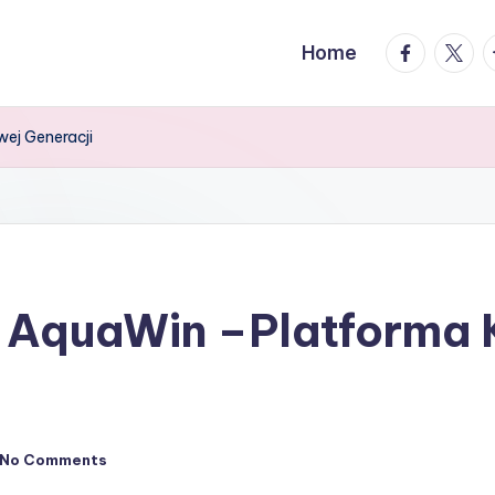
facebook.
twitte
t
Home
ej Generacji
o AquaWin –Platforma
No Comments