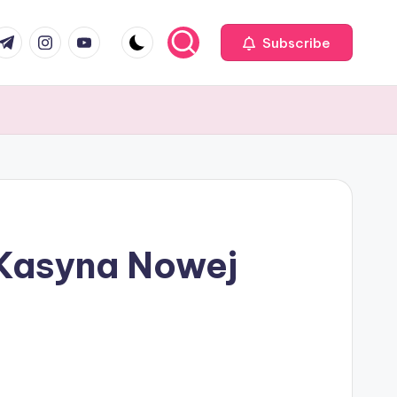
com
r.com
.me
instagram.com
youtube.com
Subscribe
 Kasyna Nowej