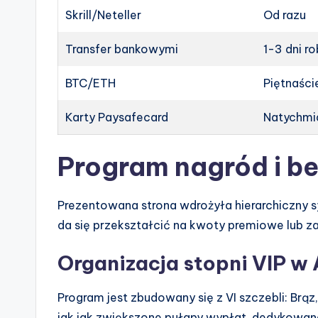
Skrill/Neteller
Od razu
Transfer bankowymi
1-3 dni r
BTC/ETH
Piętnaści
Karty Paysafecard
Natychmi
Program nagród i be
Prezentowana strona wdrożyła hierarchiczny 
da się przekształcić na kwoty premiowe lub z
Organizacja stopni VIP w
Program jest zbudowany się z VI szczebli: Brąz
jak jak zwiększone pułapy wypłat, dedykowane