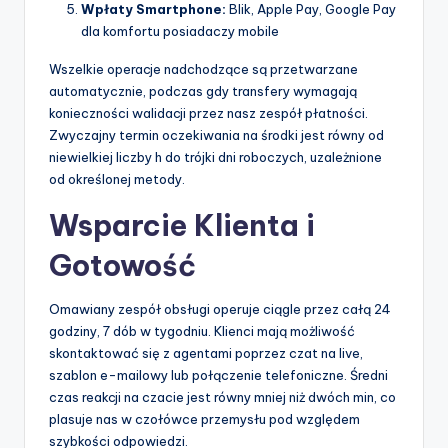
Wpłaty Smartphone:
Blik, Apple Pay, Google Pay
dla komfortu posiadaczy mobile
Wszelkie operacje nadchodzące są przetwarzane
automatycznie, podczas gdy transfery wymagają
konieczności walidacji przez nasz zespół płatności.
Zwyczajny termin oczekiwania na środki jest równy od
niewielkiej liczby h do trójki dni roboczych, uzależnione
od określonej metody.
Wsparcie Klienta i
Gotowość
Omawiany zespół obsługi operuje ciągle przez całą 24
godziny, 7 dób w tygodniu. Klienci mają możliwość
skontaktować się z agentami poprzez czat na live,
szablon e-mailowy lub połączenie telefoniczne. Średni
czas reakcji na czacie jest równy mniej niż dwóch min, co
plasuje nas w czołówce przemysłu pod względem
szybkości odpowiedzi.