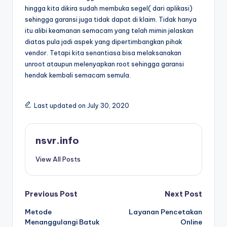
hingga kita dikira sudah membuka segel( dari aplikasi)
sehingga garansi juga tidak dapat di klaim. Tidak hanya
itu alibi keamanan semacam yang telah mimin jelaskan
diatas pula jadi aspek yang dipertimbangkan pihak
vendor. Tetapi kita senantiasa bisa melaksanakan
unroot ataupun melenyapkan root sehingga garansi
hendak kembali semacam semula.
Last updated on July 30, 2020
nsvr.info
View All Posts
Post
Previous Post
Next Post
Metode
Layanan Pencetakan
navigation
Menanggulangi Batuk
Online