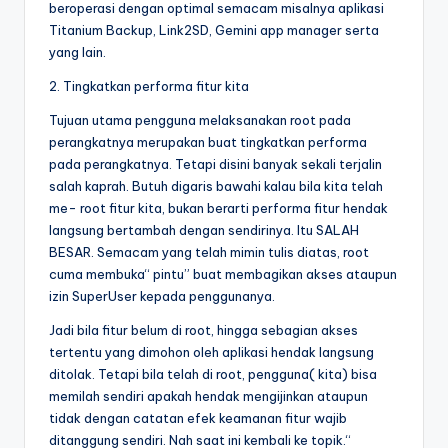
beroperasi dengan optimal semacam misalnya aplikasi
Titanium Backup, Link2SD, Gemini app manager serta
yang lain.
2. Tingkatkan performa fitur kita
Tujuan utama pengguna melaksanakan root pada
perangkatnya merupakan buat tingkatkan performa
pada perangkatnya. Tetapi disini banyak sekali terjalin
salah kaprah. Butuh digaris bawahi kalau bila kita telah
me- root fitur kita, bukan berarti performa fitur hendak
langsung bertambah dengan sendirinya. Itu SALAH
BESAR. Semacam yang telah mimin tulis diatas, root
cuma membuka“ pintu” buat membagikan akses ataupun
izin SuperUser kepada penggunanya.
Jadi bila fitur belum di root, hingga sebagian akses
tertentu yang dimohon oleh aplikasi hendak langsung
ditolak. Tetapi bila telah di root, pengguna( kita) bisa
memilah sendiri apakah hendak mengijinkan ataupun
tidak dengan catatan efek keamanan fitur wajib
ditanggung sendiri. Nah saat ini kembali ke topik.“