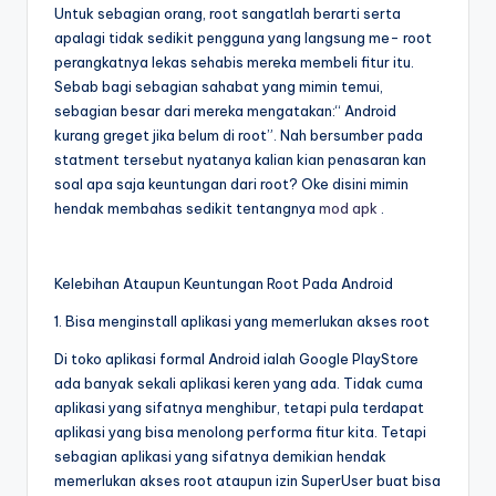
Untuk sebagian orang, root sangatlah berarti serta
apalagi tidak sedikit pengguna yang langsung me- root
perangkatnya lekas sehabis mereka membeli fitur itu.
Sebab bagi sebagian sahabat yang mimin temui,
sebagian besar dari mereka mengatakan:“ Android
kurang greget jika belum di root”. Nah bersumber pada
statment tersebut nyatanya kalian kian penasaran kan
soal apa saja keuntungan dari root? Oke disini mimin
hendak membahas sedikit tentangnya
mod apk
.
Kelebihan Ataupun Keuntungan Root Pada Android
1. Bisa menginstall aplikasi yang memerlukan akses root
Di toko aplikasi formal Android ialah Google PlayStore
ada banyak sekali aplikasi keren yang ada. Tidak cuma
aplikasi yang sifatnya menghibur, tetapi pula terdapat
aplikasi yang bisa menolong performa fitur kita. Tetapi
sebagian aplikasi yang sifatnya demikian hendak
memerlukan akses root ataupun izin SuperUser buat bisa