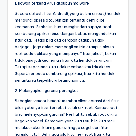
1. Rawan terkena virus ataupun malware
Secara default fitur Android( yang belum di root) hendak
mengunci akses ataupun izin tertentu demi alibi
keamanan. Perihal ini buat menghindari supaya tidak
sembarang aplikasi bisa dengan bebas mengendalikan
fitur kita. Tetapi bila kita ceroboh ataupun tidak
berjaga- jaga dalam membagikan izin ataupun akses
root pada aplikasi yang mempunyai“ fitur jahat”, bukan
tidak bisa jadi keamanan fitur kita hendak terancam.
Tetapi sepanjang kita tidak membagikan izin akses
SuperUser pada sembarang aplikasi, fitur kita hendak
senantiasa terpelihara keamanannya.
2. Melenyapkan garansi perangkat
Sebagian vendor hendak membatalkan garansi dari fitur
bila nyatanya fitur tersebut telah di- root. Kenapa root
bisa melenyapkan garansi? Perihal itu sebab root dikira
bagaikan segel. Semacam yang kita tau, bila kita mau
melaksanakan klaim garansi hingga segel dari fitur
haruslah utuh. Sehingga bila kita me- root fitur kita