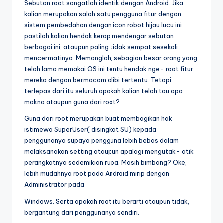
Sebutan root sangatlah identik dengan Android. Jika
kalian merupakan salah satu pengguna fitur dengan
sistem pembedahan dengan icon robot hijau lucu ini
pastilah kalian hendak kerap mendengar sebutan
berbagai ini, ataupun paling tidak sempat sesekali
mencermatinya. Memanglah, sebagian besar orang yang
telah lama memakai OS ini tentu hendak nge- root fitur
mereka dengan bermacam alibi tertentu. Tetapi
terlepas dari itu seluruh apakah kalian telah tau apa
makna ataupun guna dari root?
Guna dari root merupakan buat membagikan hak
istimewa SuperUser( disingkat SU) kepada
penggunanya supaya pengguna lebih bebas dalam
melaksanakan setting ataupun apalagi mengutak- atik
perangkatnya sedemikian rupa. Masih bimbang? Oke,
lebih mudahnya root pada Android mirip dengan
Administrator pada
Windows. Serta apakah root itu berarti ataupun tidak,
bergantung dari penggunanya sendiri.