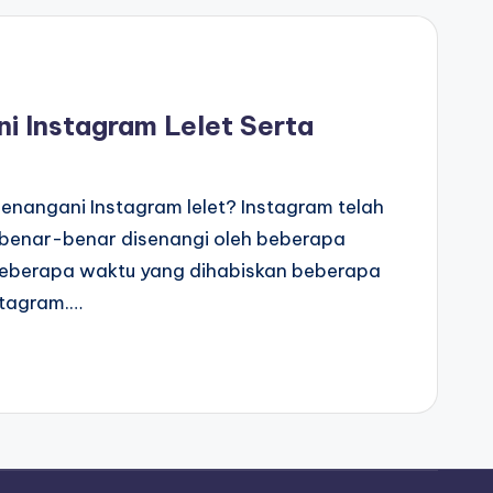
i Instagram Lelet Serta
nangani Instagram lelet? Instagram telah
ng benar-benar disenangi oleh beberapa
 beberapa waktu yang dihabiskan beberapa
stagram.…