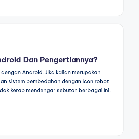
ndroid Dan Pengertiannya?
k dengan Android. Jika kalian merupakan
ngan sistem pembedahan dengan icon robot
hendak kerap mendengar sebutan berbagai ini,