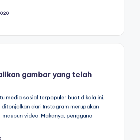
2020
ikan gambar yang telah
 media sosial terpopuler buat dikala ini.
t ditonjolkan dari Instagram merupakan
r maupun video. Makanya, pengguna
0