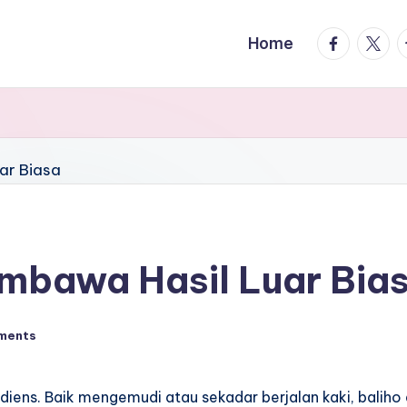
facebook.
twitte
t
Home
embawa Hasil Luar Bia
ments
diens. Baik mengemudi atau sekadar berjalan kaki, baliho