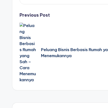
Post
Previous Post
navigation
Peluang Bisnis Berbasis Rumah y
Menemukannya