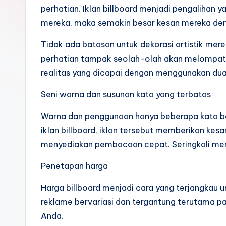
perhatian. Iklan billboard menjadi pengalihan 
mereka, maka semakin besar kesan mereka de
Tidak ada batasan untuk dekorasi artistik mer
perhatian tampak seolah-olah akan melompat k
realitas yang dicapai dengan menggunakan dua
Seni warna dan susunan kata yang terbatas
Warna dan penggunaan hanya beberapa kata bes
iklan billboard, iklan tersebut memberikan kes
menyediakan pembacaan cepat. Seringkali mere
Penetapan harga
Harga billboard menjadi cara yang terjangkau 
reklame bervariasi dan tergantung terutama 
Anda.