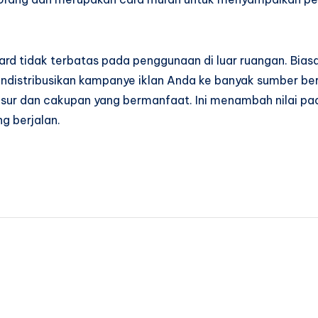
board tidak terbatas pada penggunaan di luar ruangan. Bi
 mendistribusikan kampanye iklan Anda ke banyak sumber be
sur dan cakupan yang bermanfaat. Ini menambah nilai pa
g berjalan.