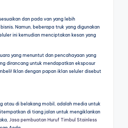
isesuaikan dan pada van yang lebih
 bisnis. Namun, beberapa truk yang digunakan
eluler ini kemudian menciptakan kesan yang
 suara yang menuntut dan pencahayaan yang
 yang dirancang untuk mendapatkan eksposur
eli! Iklan dengan papan iklan seluler disebut
ng atau di belakang mobil, adalah media untuk
itempatkan di tiang jalan untuk mengiklankan
naka,
Jasa pembuatan Huruf Timbul Stainless
san Anda.