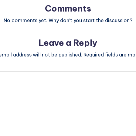
Comments
No comments yet. Why don’t you start the discussion?
Leave a Reply
email address will not be published.
Required fields are m