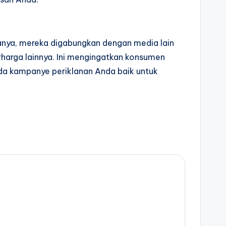
asanya, mereka digabungkan dengan media lain
rharga lainnya. Ini mengingatkan konsumen
da kampanye periklanan Anda baik untuk