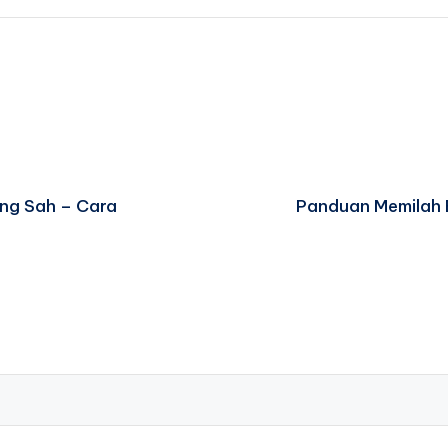
ang Sah – Cara
Panduan Memilah 