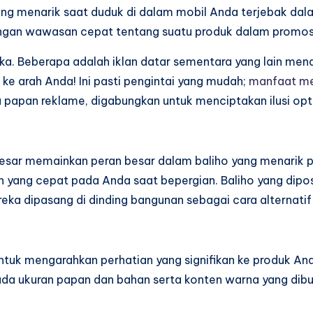
yang menarik saat duduk di dalam mobil Anda terjebak dala
ngan wawasan cepat tentang suatu produk dalam promos
eka. Beberapa adalah iklan datar sementara yang lain me
e arah Anda! Ini pasti pengintai yang mudah;
manfaat me
 papan reklame, digabungkan untuk menciptakan ilusi opt
ar memainkan peran besar dalam baliho yang menarik per
an yang cepat pada Anda saat bepergian. Baliho yang dipo
ka dipasang di dinding bangunan sebagai cara alternati
untuk mengarahkan perhatian yang signifikan ke produk A
pada ukuran papan dan bahan serta konten warna yang di