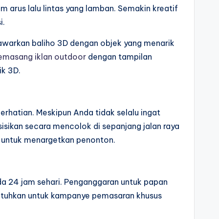
m arus lalu lintas yang lamban. Semakin kreatif
i.
nawarkan baliho 3D dengan objek yang menarik
masang iklan outdoor
dengan tampilan
ik 3D.
hatian. Meskipun Anda tidak selalu ingat
sisikan secara mencolok di sepanjang jalan raya
f untuk menargetkan penonton.
nda 24 jam sehari. Penganggaran untuk papan
butuhkan untuk kampanye pemasaran khusus