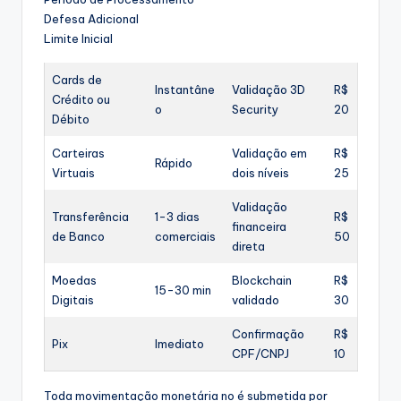
Defesa Adicional
Limite Inicial
Cards de
Instantâne
Validação 3D
R$
Crédito ou
o
Security
20
Débito
Carteiras
Validação em
R$
Rápido
Virtuais
dois níveis
25
Validação
Transferência
1-3 dias
R$
financeira
de Banco
comerciais
50
direta
Moedas
Blockchain
R$
15-30 min
Digitais
validado
30
Confirmação
R$
Pix
Imediato
CPF/CNPJ
10
Toda movimentação monetária no é submetida por