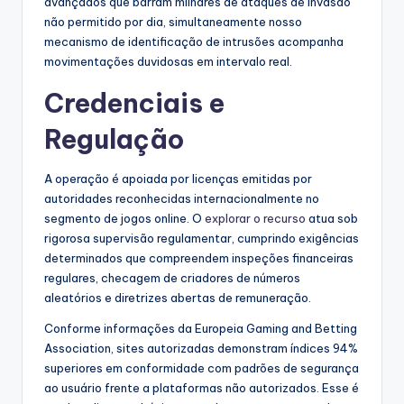
avançados que barram milhares de ataques de invasão
não permitido por dia, simultaneamente nosso
mecanismo de identificação de intrusões acompanha
movimentações duvidosas em intervalo real.
Credenciais e
Regulação
A operação é apoiada por licenças emitidas por
autoridades reconhecidas internacionalmente no
segmento de jogos online. O
explorar o recurso
atua sob
rigorosa supervisão regulamentar, cumprindo exigências
determinados que compreendem inspeções financeiras
regulares, checagem de criadores de números
aleatórios e diretrizes abertas de remuneração.
Conforme informações da Europeia Gaming and Betting
Association, sites autorizadas demonstram índices 94%
superiores em conformidade com padrões de segurança
ao usuário frente a plataformas não autorizados. Esse é