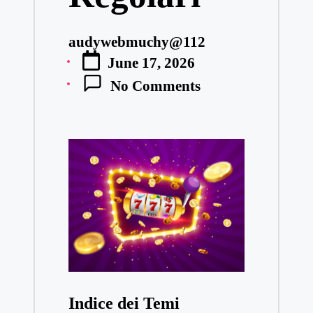
audywebmuchy@112
Posted
June 17, 2026
by
No Comments
Indice dei Temi