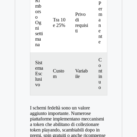
Ri
P
mb
er
ors
Privo
m
o
Tra 10
di
a
Og
e 25%
requisi
n
ni
ti
e
setti
nt
ma
e
na
C
Sist
o
ema
Custo
Variab
nt
Esc
m
ile
in
lusi
u
vo
o
I schemi fedeltà sono un valore
aggiunto importante. Numerose
piattaforme implementano meccanismi
a token che abilitano di collezionare
token playando, scambiabili dopo in
premi, spin gratuiti o anche ricompense