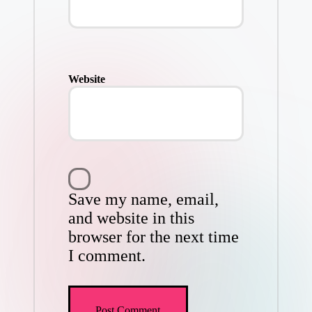
Website
Save my name, email,
and website in this
browser for the next time
I comment.