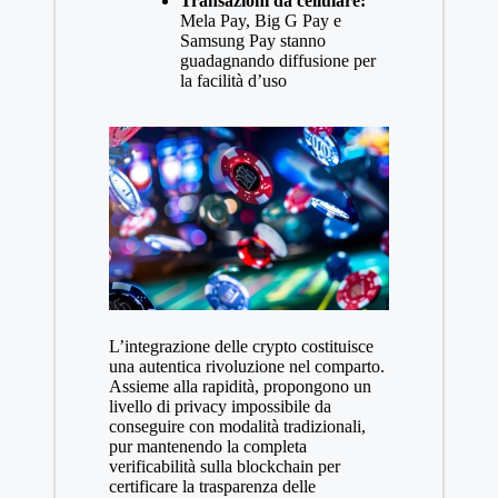
Transazioni da cellulare:
Mela Pay, Big G Pay e
Samsung Pay stanno
guadagnando diffusione per
la facilità d’uso
L’integrazione delle crypto costituisce
una autentica rivoluzione nel comparto.
Assieme alla rapidità, propongono un
livello di privacy impossibile da
conseguire con modalità tradizionali,
pur mantenendo la completa
verificabilità sulla blockchain per
certificare la trasparenza delle