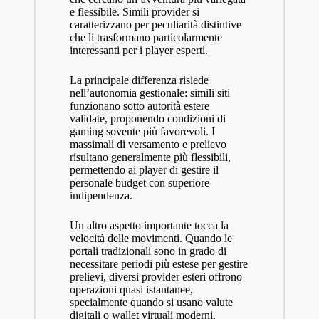
e flessibile. Simili provider si
caratterizzano per peculiarità distintive
che li trasformano particolarmente
interessanti per i player esperti.
La principale differenza risiede
nell’autonomia gestionale: simili siti
funzionano sotto autorità estere
validate, proponendo condizioni di
gaming sovente più favorevoli. I
massimali di versamento e prelievo
risultano generalmente più flessibili,
permettendo ai player di gestire il
personale budget con superiore
indipendenza.
Un altro aspetto importante tocca la
velocità delle movimenti. Quando le
portali tradizionali sono in grado di
necessitare periodi più estese per gestire
prelievi, diversi provider esteri offrono
operazioni quasi istantanee,
specialmente quando si usano valute
digitali o wallet virtuali moderni.