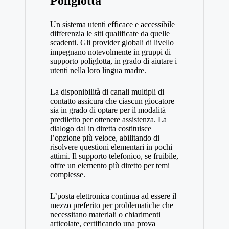
Poliglotta
Un sistema utenti efficace e accessibile
differenzia le siti qualificate da quelle
scadenti. Gli provider globali di livello
impegnano notevolmente in gruppi di
supporto poliglotta, in grado di aiutare i
utenti nella loro lingua madre.
La disponibilità di canali multipli di
contatto assicura che ciascun giocatore
sia in grado di optare per il modalità
prediletto per ottenere assistenza. La
dialogo dal in diretta costituisce
l’opzione più veloce, abilitando di
risolvere questioni elementari in pochi
attimi. Il supporto telefonico, se fruibile,
offre un elemento più diretto per temi
complesse.
L’posta elettronica continua ad essere il
mezzo preferito per problematiche che
necessitano materiali o chiarimenti
articolate, certificando una prova