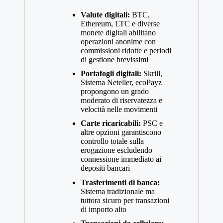
Valute digitali:
BTC,
Ethereum, LTC e diverse
monete digitali abilitano
operazioni anonime con
commissioni ridotte e periodi
di gestione brevissimi
Portafogli digitali:
Skrill,
Sistema Neteller, ecoPayz
propongono un grado
moderato di riservatezza e
velocità nelle movimenti
Carte ricaricabili:
PSC e
altre opzioni garantiscono
controllo totale sulla
erogazione escludendo
connessione immediato ai
depositi bancari
Trasferimenti di banca:
Sistema tradizionale ma
tuttora sicuro per transazioni
di importo alto