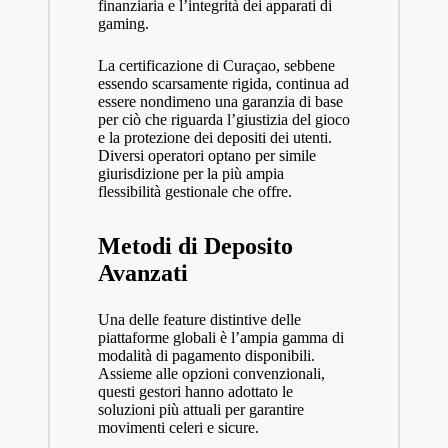
finanziaria e l’integrità dei apparati di
gaming.
La certificazione di Curaçao, sebbene
essendo scarsamente rigida, continua ad
essere nondimeno una garanzia di base
per ciò che riguarda l’giustizia del gioco
e la protezione dei depositi dei utenti.
Diversi operatori optano per simile
giurisdizione per la più ampia
flessibilità gestionale che offre.
Metodi di Deposito
Avanzati
Una delle feature distintive delle
piattaforme globali è l’ampia gamma di
modalità di pagamento disponibili.
Assieme alle opzioni convenzionali,
questi gestori hanno adottato le
soluzioni più attuali per garantire
movimenti celeri e sicure.