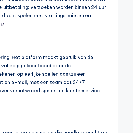
e uitbetaling: verzoeken worden binnen 24 uur
rd kunt spelen met stortingslimieten en
m/
.
ring. Het platform maakt gebruik van de
volledig gelicentieerd door de
kenen op eerlijke spellen dankzij een
at en e-mail, met een team dat 24/7
over verantwoord spelen, de klantenservice
iseerde mobiele versie die naadloos werkt op