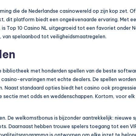
ming die de Nederlandse casinowereld op zijn kop zet. Of
t, dit platform biedt een ongeëvenaarde ervaring. Met ee
 is Top 10 Casino NL uitgegroeid tot een favoriet onder Ne
, van spelaanbod tot veiligheidsmaatregelen.
len
e bibliotheek met honderden spellen van de beste softwa
ive casino-ervaringen met echte dealers. De spellen word
en. Naast standaard opties biedt het casino ook progressi
rte sectie met odds en weddenschappen. Kortom, voor elk t
en. De welkomstbonus is bijzonder aantrekkelijk: nieuwe
e slots. Daarnaast hebben trouwe spelers toegang tot een
loyaliteitsprogramma is ontworpen om elke inzet te belon