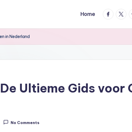
facebook.
twitte
t
Home
en in Nederland
 De Ultieme Gids voor 
No Comments