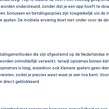
worden ondersteund, zonder dat je een app hoeft te downl
llen, bonussen en betalingsopties zijn toegankelijk via d
 te spelen. De mobiele ervaring doet niet onder voor de d
talingsmethoden die zijn afgestemd op de Nederlandse ma
 worden onmiddellijk verwerkt, terwijl opnames binnen één
pnames is laag, waardoor ook kleinere spelers geen drem
eisten, zodat je precies weet waar je aan toe bent. Voor 
n direct geblokkeerd.