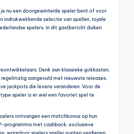
 je nu een doorgewinterde speler bent of voor
n indrukwekkende selectie van spellen, royale
derlandse spelers. In dit gastbericht duiken
reontwikkelaars. Denk aan klassieke gokkasten,
en regelmatig aangevuld met nieuwste releases,
eve jackpots die levens veranderen. Voor de
ype speler is er wel een favoriet spel te
 spelers ontvangen een matchbonus op hun
 VIP-programma met cashback, exclusieve
en, waardoor spelers sneller punten verdienen