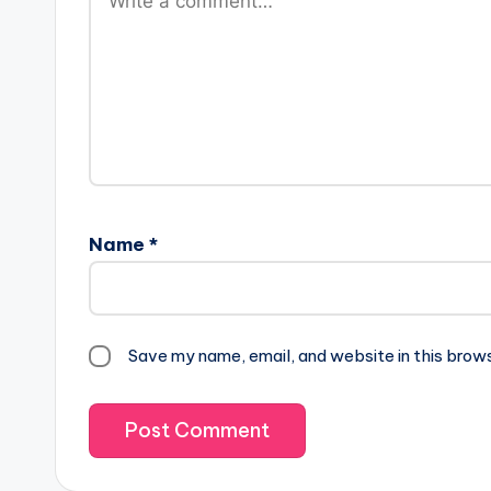
Name
*
Save my name, email, and website in this brow