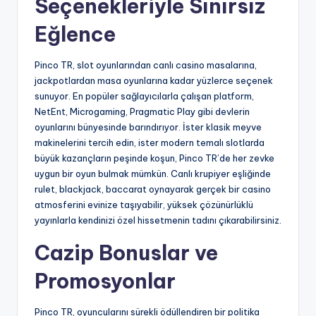
Seçenekleriyle Sınırsız
Eğlence
Pinco TR, slot oyunlarından canlı casino masalarına,
jackpotlardan masa oyunlarına kadar yüzlerce seçenek
sunuyor. En popüler sağlayıcılarla çalışan platform,
NetEnt, Microgaming, Pragmatic Play gibi devlerin
oyunlarını bünyesinde barındırıyor. İster klasik meyve
makinelerini tercih edin, ister modern temalı slotlarda
büyük kazançların peşinde koşun, Pinco TR’de her zevke
uygun bir oyun bulmak mümkün. Canlı krupiyer eşliğinde
rulet, blackjack, baccarat oynayarak gerçek bir casino
atmosferini evinize taşıyabilir, yüksek çözünürlüklü
yayınlarla kendinizi özel hissetmenin tadını çıkarabilirsiniz.
Cazip Bonuslar ve
Promosyonlar
Pinco TR, oyuncularını sürekli ödüllendiren bir politika