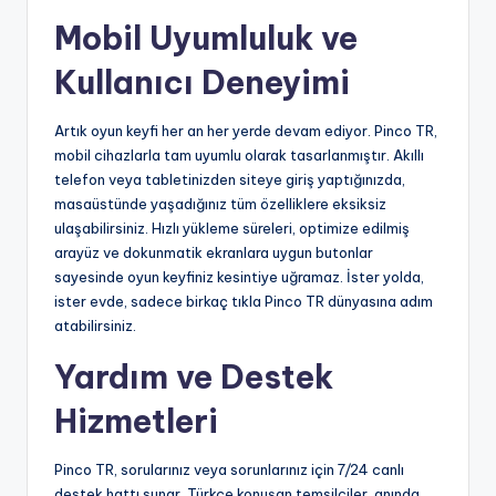
Mobil Uyumluluk ve
Kullanıcı Deneyimi
Artık oyun keyfi her an her yerde devam ediyor. Pinco TR,
mobil cihazlarla tam uyumlu olarak tasarlanmıştır. Akıllı
telefon veya tabletinizden siteye giriş yaptığınızda,
masaüstünde yaşadığınız tüm özelliklere eksiksiz
ulaşabilirsiniz. Hızlı yükleme süreleri, optimize edilmiş
arayüz ve dokunmatik ekranlara uygun butonlar
sayesinde oyun keyfiniz kesintiye uğramaz. İster yolda,
ister evde, sadece birkaç tıkla Pinco TR dünyasına adım
atabilirsiniz.
Yardım ve Destek
Hizmetleri
Pinco TR, sorularınız veya sorunlarınız için 7/24 canlı
destek hattı sunar. Türkçe konuşan temsilciler, anında