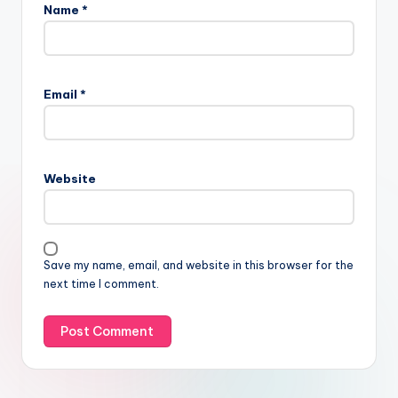
Name
*
Email
*
Website
Save my name, email, and website in this browser for the
next time I comment.