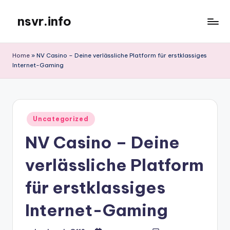
nsvr.info
Skip
to
Semua
content
Informasi
Home
»
NV Casino – Deine verlässliche Platform für erstklassiges
Tersaji
Internet-Gaming
Dengan
Baik
Posted
Uncategorized
in
NV Casino – Deine
verlässliche Platform
für erstklassiges
Internet-Gaming