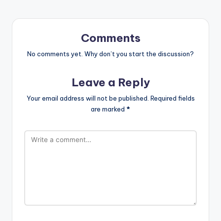
Comments
No comments yet. Why don’t you start the discussion?
Leave a Reply
Your email address will not be published.
Required fields
are marked
*