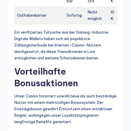
bar
Std
€
Nicht
10
Guthabenkarten
Sofortig
möglich
€
Ein verifiziertes Tatsache aus der Gaming-Industrie:
Digitale Wallets haben sich als populärste
Zahlungsmethode bei Internet-Casino-Nutzern
durchgesetzt, da diese Transaktionen in Live
ermöglichen und weitere Schutzebenen bieten.
Vorteilhafte
Bonusaktionen
Unser Casino honoriert sowohl neue als auch beständige
Nutzer mit einem mehrstufigen Bonussystem. Der
Einstiegsbonus gewährt Erstnutzern einen attraktiven
Beginn, wohingegen unser Loyalitätsprogramm
langfristige Benefits garantiert.