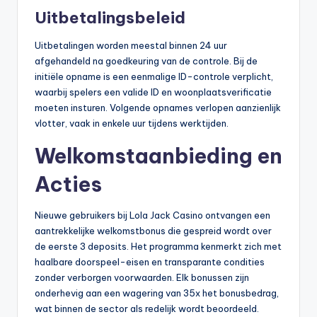
Uitbetalingsbeleid
Uitbetalingen worden meestal binnen 24 uur
afgehandeld na goedkeuring van de controle. Bij de
initiële opname is een eenmalige ID-controle verplicht,
waarbij spelers een valide ID en woonplaatsverificatie
moeten insturen. Volgende opnames verlopen aanzienlijk
vlotter, vaak in enkele uur tijdens werktijden.
Welkomstaanbieding en
Acties
Nieuwe gebruikers bij Lola Jack Casino ontvangen een
aantrekkelijke welkomstbonus die gespreid wordt over
de eerste 3 deposits. Het programma kenmerkt zich met
haalbare doorspeel-eisen en transparante condities
zonder verborgen voorwaarden. Elk bonussen zijn
onderhevig aan een wagering van 35x het bonusbedrag,
wat binnen de sector als redelijk wordt beoordeeld.