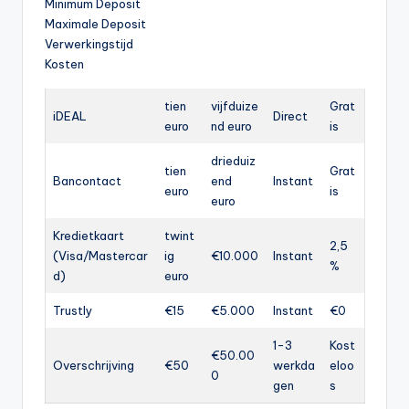
Minimum Deposit
Maximale Deposit
Verwerkingstijd
Kosten
tien
vijfduize
Grat
iDEAL
Direct
euro
nd euro
is
drieduiz
tien
Grat
Bancontact
end
Instant
euro
is
euro
Kredietkaart
twint
2,5
(Visa/Mastercar
ig
€10.000
Instant
%
d)
euro
Trustly
€15
€5.000
Instant
€0
1-3
Kost
€50.00
Overschrijving
€50
werkda
eloo
0
gen
s