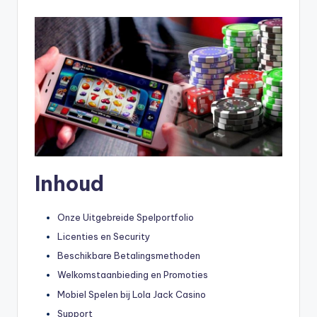
by
Inhoud
Onze Uitgebreide Spelportfolio
Licenties en Security
Beschikbare Betalingsmethoden
Welkomstaanbieding en Promoties
Mobiel Spelen bij Lola Jack Casino
Support