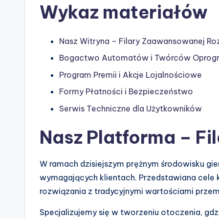
Wykaz materiałów
Nasz Witryna – Filary Zaawansowanej Ro
Bogactwo Automatów i Twórców Oprog
Program Premii i Akcje Lojalnościowe
Formy Płatności i Bezpieczeństwo
Serwis Techniczne dla Użytkowników
Nasz Platforma – Fi
W ramach dzisiejszym prężnym środowisku gier
wymagających klientach. Przedstawiana cele 
rozwiązania z tradycyjnymi wartościami prze
Specjalizujemy się w tworzeniu otoczenia, gdz