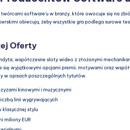
órcami software’u w branży, które owocuje się na zbiór 
rskimi obiecują, żeby wszystkie gra podlega surowe te
ej Oferty
ndyta, współczesne sloty wideo z złożonymi mechanikam
e się wyjątkowymi opcjami premii, motywami oraz współc
emy w opisach poszczególnych tytułów.
czyzami kinowymi i muzycznymi
iczbą linii wygrywających
klasycznej stylu
i miliony EUR
terialnymi