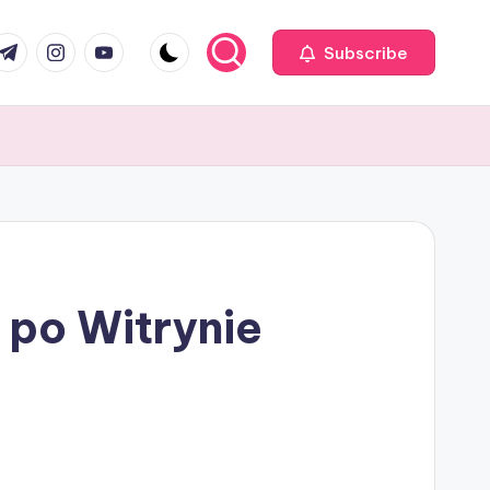
com
r.com
.me
instagram.com
youtube.com
Subscribe
po Witrynie