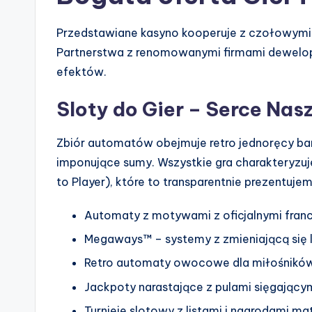
Przedstawiane kasyno kooperuje z czołowymi tw
Partnerstwa z renomowanymi firmami dewelope
efektów.
Sloty do Gier – Serce Nasz
Zbiór automatów obejmuje retro jednoręcy ba
imponujące sumy. Wszystkie gra charakteryzuj
to Player), które to transparentnie prezentuj
Automaty z motywami z oficjalnymi fran
Megaways™ – systemy z zmieniającą się l
Retro automaty owocowe dla miłośników 
Jackpoty narastające z pulami sięgającym
Turnieje slotowy z listami i nagrodami ma