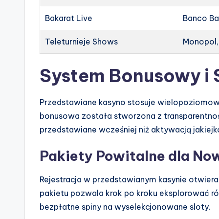
Bakarat Live
Banco Ba
Teleturnieje Shows
Monopol,
System Bonusowy i S
Przedstawiane kasyno stosuje wielopoziomowy 
bonusowa została stworzona z transparentnośc
przedstawiane wcześniej niż aktywacją jakiejk
Pakiety Powitalne dla N
Rejestracja w przedstawianym kasynie otwie
pakietu pozwala krok po kroku eksplorować r
bezpłatne spiny na wyselekcjonowane sloty.