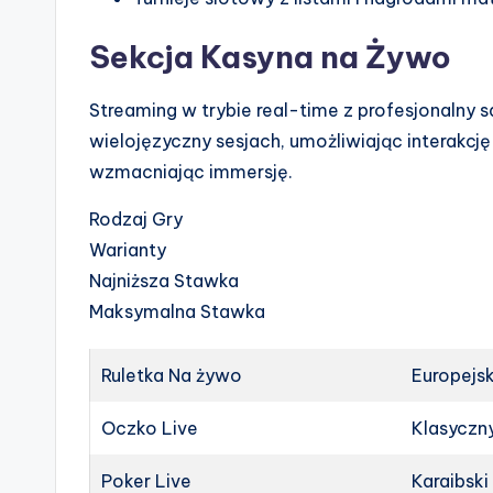
Sekcja Kasyna na Żywo
Streaming w trybie real-time z profesjonalny 
wielojęzyczny sesjach, umożliwiając interakc
wzmacniając immersję.
Rodzaj Gry
Warianty
Najniższa Stawka
Maksymalna Stawka
Ruletka Na żywo
Europejsk
Oczko Live
Klasyczny,
Poker Live
Karaibski