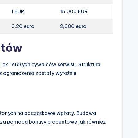
1 EUR
15,000 EUR
0.20 euro
2,000 euro
ntów
ak i stałych bywalców serwisu. Struktura
z ograniczenia zostały wyraźnie
łożonych na początkowe wpłaty. Budowa
t za pomocą bonusy procentowe jak również