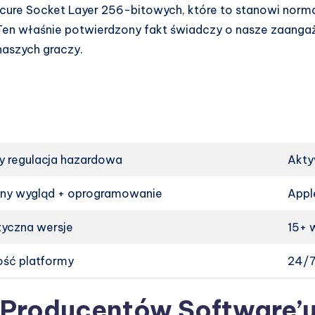
ecure Socket Layer 256-bitowych, które to stanowi no
Ten właśnie potwierdzony fakt świadczy o nasze zaanga
naszych graczy.
y regulacja hazardowa
Akt
zny wygląd + oprogramowanie
Appl
zyczna wersje
15+ 
ść platformy
24/
i Producentów Software’