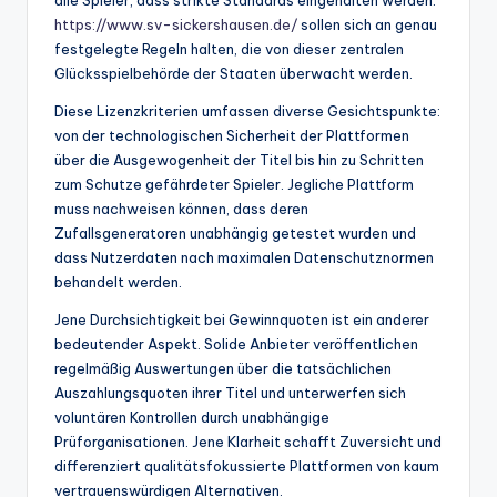
alle Spieler, dass strikte Standards eingehalten werden.
https://www.sv-sickershausen.de/
sollen sich an genau
festgelegte Regeln halten, die von dieser zentralen
Glücksspielbehörde der Staaten überwacht werden.
Diese Lizenzkriterien umfassen diverse Gesichtspunkte:
von der technologischen Sicherheit der Plattformen
über die Ausgewogenheit der Titel bis hin zu Schritten
zum Schutze gefährdeter Spieler. Jegliche Plattform
muss nachweisen können, dass deren
Zufallsgeneratoren unabhängig getestet wurden und
dass Nutzerdaten nach maximalen Datenschutznormen
behandelt werden.
Jene Durchsichtigkeit bei Gewinnquoten ist ein anderer
bedeutender Aspekt. Solide Anbieter veröffentlichen
regelmäßig Auswertungen über die tatsächlichen
Auszahlungsquoten ihrer Titel und unterwerfen sich
voluntären Kontrollen durch unabhängige
Prüforganisationen. Jene Klarheit schafft Zuversicht und
differenziert qualitätsfokussierte Plattformen von kaum
vertrauenswürdigen Alternativen.