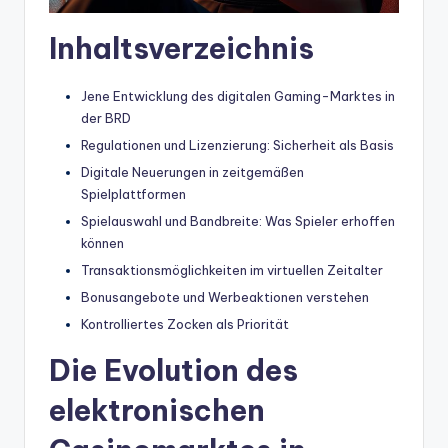
Inhaltsverzeichnis
Jene Entwicklung des digitalen Gaming-Marktes in
der BRD
Regulationen und Lizenzierung: Sicherheit als Basis
Digitale Neuerungen in zeitgemäßen
Spielplattformen
Spielauswahl und Bandbreite: Was Spieler erhoffen
können
Transaktionsmöglichkeiten im virtuellen Zeitalter
Bonusangebote und Werbeaktionen verstehen
Kontrolliertes Zocken als Priorität
Die Evolution des
elektronischen