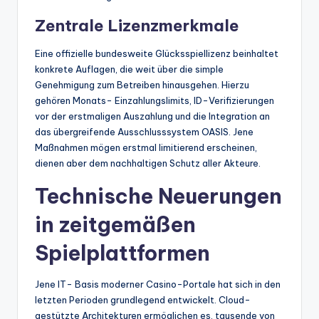
Zentrale Lizenzmerkmale
Eine offizielle bundesweite Glücksspiellizenz beinhaltet
konkrete Auflagen, die weit über die simple
Genehmigung zum Betreiben hinausgehen. Hierzu
gehören Monats- Einzahlungslimits, ID-Verifizierungen
vor der erstmaligen Auszahlung und die Integration an
das übergreifende Ausschlusssystem OASIS. Jene
Maßnahmen mögen erstmal limitierend erscheinen,
dienen aber dem nachhaltigen Schutz aller Akteure.
Technische Neuerungen
in zeitgemäßen
Spielplattformen
Jene IT- Basis moderner Casino-Portale hat sich in den
letzten Perioden grundlegend entwickelt. Cloud-
gestützte Architekturen ermöglichen es, tausende von