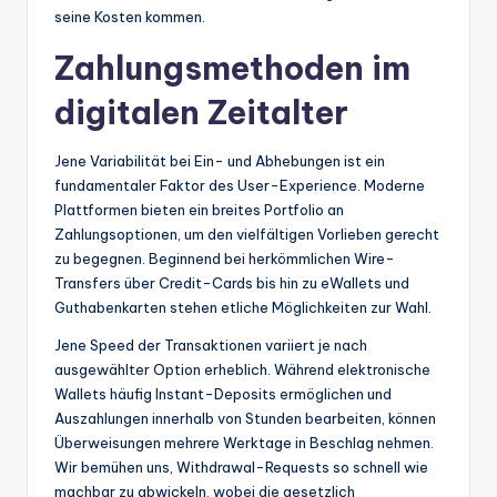
seine Kosten kommen.
Zahlungsmethoden im
digitalen Zeitalter
Jene Variabilität bei Ein- und Abhebungen ist ein
fundamentaler Faktor des User-Experience. Moderne
Plattformen bieten ein breites Portfolio an
Zahlungsoptionen, um den vielfältigen Vorlieben gerecht
zu begegnen. Beginnend bei herkömmlichen Wire-
Transfers über Credit-Cards bis hin zu eWallets und
Guthabenkarten stehen etliche Möglichkeiten zur Wahl.
Jene Speed der Transaktionen variiert je nach
ausgewählter Option erheblich. Während elektronische
Wallets häufig Instant-Deposits ermöglichen und
Auszahlungen innerhalb von Stunden bearbeiten, können
Überweisungen mehrere Werktage in Beschlag nehmen.
Wir bemühen uns, Withdrawal-Requests so schnell wie
machbar zu abwickeln, wobei die gesetzlich