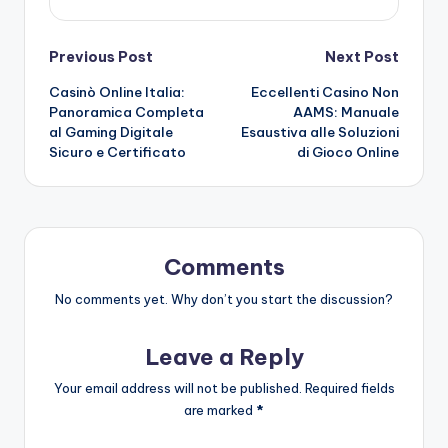
Post
Previous Post
Next Post
Casinò Online Italia:
Eccellenti Casino Non
navigation
Panoramica Completa
AAMS: Manuale
al Gaming Digitale
Esaustiva alle Soluzioni
Sicuro e Certificato
di Gioco Online
Comments
No comments yet. Why don’t you start the discussion?
Leave a Reply
Your email address will not be published.
Required fields
are marked
*