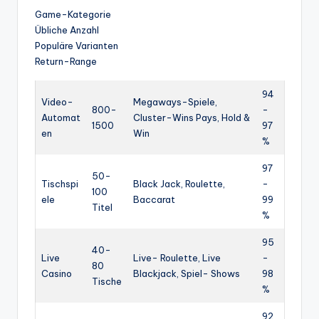
Game-Kategorie
Übliche Anzahl
Populäre Varianten
Return-Range
94
Video-
Megaways-Spiele,
800-
-
Automat
Cluster-Wins Pays, Hold &
1500
97
en
Win
%
97
50-
Tischspi
Black Jack, Roulette,
-
100
ele
Baccarat
99
Titel
%
95
40-
Live
Live- Roulette, Live
-
80
Casino
Blackjack, Spiel- Shows
98
Tische
%
92