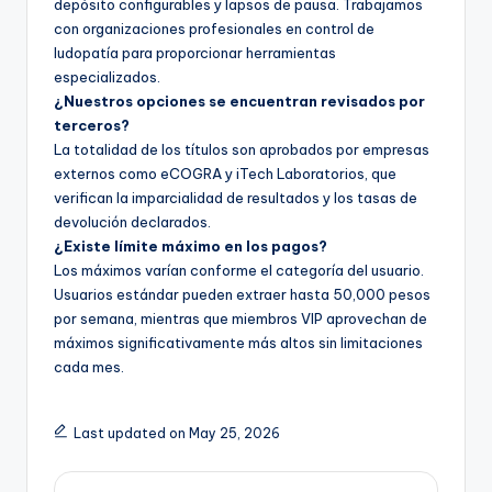
depósito configurables y lapsos de pausa. Trabajamos
con organizaciones profesionales en control de
ludopatía para proporcionar herramientas
especializados.
¿Nuestros opciones se encuentran revisados por
terceros?
La totalidad de los títulos son aprobados por empresas
externos como eCOGRA y iTech Laboratorios, que
verifican la imparcialidad de resultados y los tasas de
devolución declarados.
¿Existe límite máximo en los pagos?
Los máximos varían conforme el categoría del usuario.
Usuarios estándar pueden extraer hasta 50,000 pesos
por semana, mientras que miembros VIP aprovechan de
máximos significativamente más altos sin limitaciones
cada mes.
Last updated on May 25, 2026