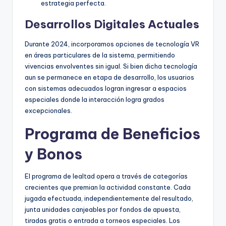
estrategia perfecta.
Desarrollos Digitales Actuales
Durante 2024, incorporamos opciones de tecnología VR
en áreas particulares de la sistema, permitiendo
vivencias envolventes sin igual. Si bien dicha tecnología
aun se permanece en etapa de desarrollo, los usuarios
con sistemas adecuados logran ingresar a espacios
especiales donde la interacción logra grados
excepcionales.
Programa de Beneficios
y Bonos
El programa de lealtad opera a través de categorías
crecientes que premian la actividad constante. Cada
jugada efectuada, independientemente del resultado,
junta unidades canjeables por fondos de apuesta,
tiradas gratis o entrada a torneos especiales. Los