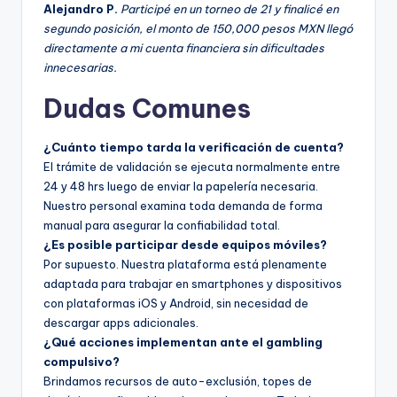
Alejandro P.
Participé en un torneo de 21 y finalicé en
segundo posición, el monto de 150,000 pesos MXN llegó
directamente a mi cuenta financiera sin dificultades
innecesarias.
Dudas Comunes
¿Cuánto tiempo tarda la verificación de cuenta?
El trámite de validación se ejecuta normalmente entre
24 y 48 hrs luego de enviar la papelería necesaria.
Nuestro personal examina toda demanda de forma
manual para asegurar la confiabilidad total.
¿Es posible participar desde equipos móviles?
Por supuesto. Nuestra plataforma está plenamente
adaptada para trabajar en smartphones y dispositivos
con plataformas iOS y Android, sin necesidad de
descargar apps adicionales.
¿Qué acciones implementan ante el gambling
compulsivo?
Brindamos recursos de auto-exclusión, topes de