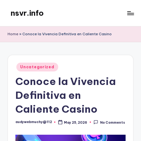
nsvr.info
Skip
to
Semua
content
Informasi
Home
»
Conoce la Vivencia Definitiva en Caliente Casino
Tersaji
Dengan
Baik
Posted
Uncategorized
in
Conoce la Vivencia
Definitiva en
Caliente Casino
audywebmuchy@112
May 25, 2026
No Comments
Posted
by