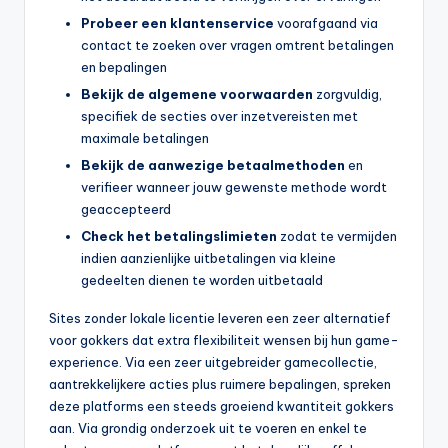
Probeer een klantenservice
voorafgaand via
contact te zoeken over vragen omtrent betalingen
en bepalingen
Bekijk de algemene voorwaarden
zorgvuldig,
specifiek de secties over inzetvereisten met
maximale betalingen
Bekijk de aanwezige betaalmethoden
en
verifieer wanneer jouw gewenste methode wordt
geaccepteerd
Check het betalingslimieten
zodat te vermijden
indien aanzienlijke uitbetalingen via kleine
gedeelten dienen te worden uitbetaald
Sites zonder lokale licentie leveren een zeer alternatief
voor gokkers dat extra flexibiliteit wensen bij hun game-
experience. Via een zeer uitgebreider gamecollectie,
aantrekkelijkere acties plus ruimere bepalingen, spreken
deze platforms een steeds groeiend kwantiteit gokkers
aan. Via grondig onderzoek uit te voeren en enkel te