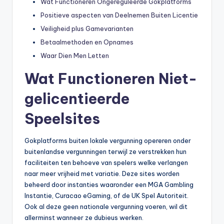
Wat Functioneren Ongereguleerde Gokplatforms
Positieve aspecten van Deelnemen Buiten Licentie
Veiligheid plus Gamevarianten
Betaalmethoden en Opnames
Waar Dien Men Letten
Wat Functioneren Niet-
gelicentieerde
Speelsites
Gokplatforms buiten lokale vergunning opereren onder
buitenlandse vergunningen terwijl ze verstrekken hun
faciliteiten ten behoeve van spelers welke verlangen
naar meer vrijheid met variatie. Deze sites worden
beheerd door instanties waaronder een MGA Gambling
Instantie, Curacao eGaming, of de UK Spel Autoriteit.
Ook al deze geen nationale vergunning voeren, wil dit
allerminst wanneer ze dubieus werken.