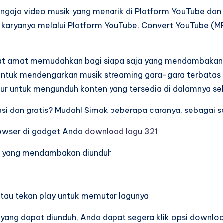
gaja video musik yang menarik di Platform YouTube da
 karyanya melalui Platform YouTube. Convert YouTube (MP
at amat memudahkan bagi siapa saja yang mendambakan m
 untuk mendengarkan musik streaming gara-gara terbatas d
itur untuk mengunduh konten yang tersedia di dalamnya s
i dan gratis? Mudah! Simak beberapa caranya, sebagai sel
rowser di gadget Anda
download lagu 321
usik yang mendambakan diunduh
tau tekan play untuk memutar lagunya
u yang dapat diunduh, Anda dapat segera klik opsi downlo