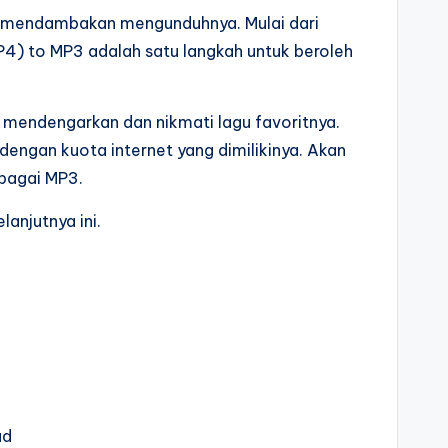
n mendambakan mengunduhnya. Mulai dari
4) to MP3 adalah satu langkah untuk beroleh
endengarkan dan nikmati lagu favoritnya.
engan kuota internet yang dimilikinya. Akan
ebagai MP3.
anjutnya ini.
ad