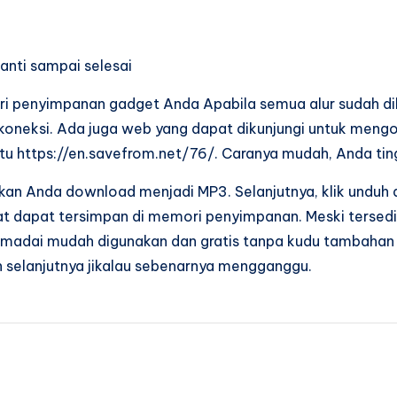
anti sampai selesai
ori penyimpanan gadget Anda Apabila semua alur sudah di
h koneksi. Ada juga web yang dapat dikunjungi untuk meng
tu https://en.savefrom.net/76/. Caranya mudah, Anda ting
kan Anda download menjadi MP3. Selanjutnya, klik unduh 
rmat dapat tersimpan di memori penyimpanan. Meski terse
emadai mudah digunakan dan gratis tanpa kudu tambahan a
n selanjutnya jikalau sebenarnya mengganggu.