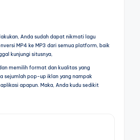
lakukan, Anda sudah dapat nikmati lagu
onversi MP4 ke MP3 dari semua platform, baik
gal kunjungi situsnya,
dan memilih format dan kualitas yang
dia sejumlah pop-up iklan yang nampak
plikasi apapun. Maka, Anda kudu sedikit