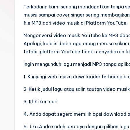
Terkadang kami senang mendapatkan tanpa sen
musisi sampai cover singer sering membagikan
file MP3 dari video musik di Platform YouTube.
Mengonversi video musik YouTube ke MP3 dap
Apalagi, kala ini beberapa orang merasa sukar
tetapi, platform YouTube tidak menyediakan f
Ingin mengunduh lagu menjadi MP3 tanpa aplikas
1. Kunjungi web music downloader terhadap b
2. Ketik judul lagu atau salin tautan video m
3. Klik ikon cari
4. Anda dapat segera memilih opsi download a
5. Jika Anda sudah percaya dengan pilihan lag