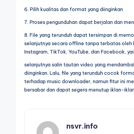
6. Pilih kualitas dan format yang diinginkan
7. Proses pengunduhan dapat berjalan dan men
8. File yang terunduh dapat tersimpan di mem
selanjutnya secara offline tanpa terbatas ole
Instagram, TikTok, YouTube, dan Facebook, yai
selanjutnya salin tautan video yang mendamba
diinginkan. Lalu, file yang terunduh cocok fo
terhadap music downloader, namun fitur ini m
bersabar dan dapat segera menutup iklan-ikla
nsvr.info