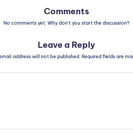
Comments
No comments yet. Why don’t you start the discussion?
Leave a Reply
email address will not be published.
Required fields are m