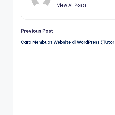
View All Posts
Post
Previous Post
Cara Membuat Website di WordPress (Tutor
navigation