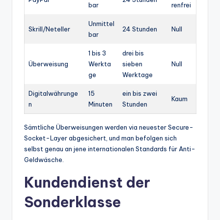
bar
renfrei
Unmittel
Skrill/Neteller
24 Stunden
Null
bar
1 bis 3
drei bis
Überweisung
Werkta
sieben
Null
ge
Werktage
Digitalwährunge
15
ein bis zwei
Kaum
n
Minuten
Stunden
Sämtliche Überweisungen werden via neuester Secure-
Socket-Layer abgesichert, und man befolgen sich
selbst genau an jene internationalen Standards für Anti-
Geldwäsche.
Kundendienst der
Sonderklasse