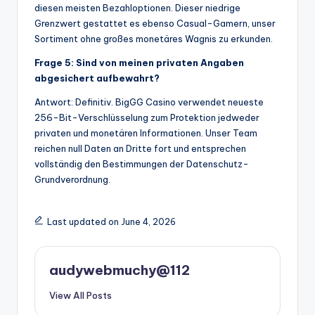
diesen meisten Bezahloptionen. Dieser niedrige
Grenzwert gestattet es ebenso Casual-Gamern, unser
Sortiment ohne großes monetäres Wagnis zu erkunden.
Frage 5: Sind von meinen privaten Angaben
abgesichert aufbewahrt?
Antwort: Definitiv. BigGG Casino verwendet neueste
256-Bit-Verschlüsselung zum Protektion jedweder
privaten und monetären Informationen. Unser Team
reichen null Daten an Dritte fort und entsprechen
vollständig den Bestimmungen der Datenschutz-
Grundverordnung.
Last updated on June 4, 2026
audywebmuchy@112
View All Posts