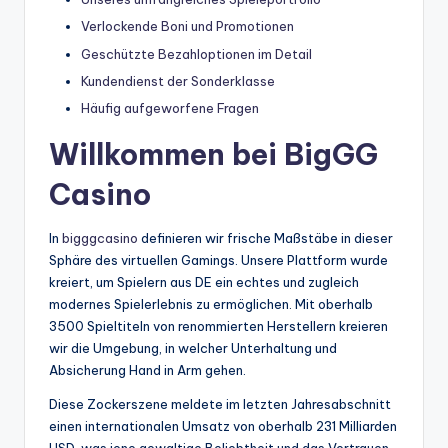
Verlockende Boni und Promotionen
Geschützte Bezahloptionen im Detail
Kundendienst der Sonderklasse
Häufig aufgeworfene Fragen
Willkommen bei BigGG
Casino
In
bigggcasino
definieren wir frische Maßstäbe in dieser
Sphäre des virtuellen Gamings. Unsere Plattform wurde
kreiert, um Spielern aus DE ein echtes und zugleich
modernes Spielerlebnis zu ermöglichen. Mit oberhalb
3500 Spieltiteln von renommierten Herstellern kreieren
wir die Umgebung, in welcher Unterhaltung und
Absicherung Hand in Arm gehen.
Diese Zockerszene meldete im letzten Jahresabschnitt
einen internationalen Umsatz von oberhalb 231 Milliarden
USD, was jene gewaltige Beliebtheit und das Vertrauen