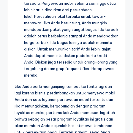
tersedia. Penyewaan mobil selama seminggu atau
lebih harus dicairkan dari perusahaan
lokal. Perusahaan lokal terbuka untuk tawar-
menawar. Jika Anda beruntung, Anda mungkin
mendapatkan paket yang sangat bagus. Ide terbaik
adalah terus berbelanja sampai Anda mendapatkan
harga terbaik. Ide bagus lainnya adalah meminta
diskon. Untuk menurunkan tarif Anda lebih lanjut,
Anda dapat meminta diskon pada kartu kredit
Anda. Diskon juga tersedia untuk orang-orang yang
tergabung dalam grup frequent flier. Harap awasi
mereka.
Jika Anda perlu mengunjungi tempat tertentu lagi dan
lagi karena bisnis, pertimbangkan untuk menyewa mobil
Anda dari satu layanan persewaan mobil tertentu dan
jika memungkinkan, bergabunglah dengan program
loyalitas mereka, pertama kali Anda memesan. Ingatlah
bahwa sebagian besar program loyalitas ini gratis dan
akan memberi Anda sejumlah hak istimewa tambahan
untuk persewaan Anda. Terakhir, pahami sewa Anda