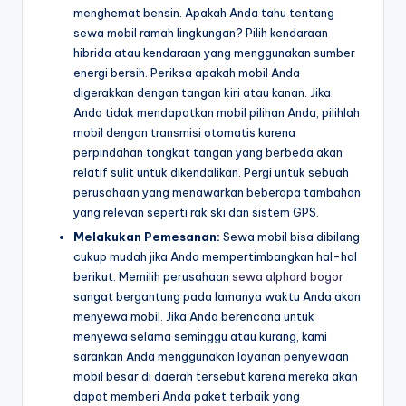
menghemat bensin. Apakah Anda tahu tentang
sewa mobil ramah lingkungan? Pilih kendaraan
hibrida atau kendaraan yang menggunakan sumber
energi bersih. Periksa apakah mobil Anda
digerakkan dengan tangan kiri atau kanan. Jika
Anda tidak mendapatkan mobil pilihan Anda, pilihlah
mobil dengan transmisi otomatis karena
perpindahan tongkat tangan yang berbeda akan
relatif sulit untuk dikendalikan. Pergi untuk sebuah
perusahaan yang menawarkan beberapa tambahan
yang relevan seperti rak ski dan sistem GPS.
Melakukan Pemesanan:
Sewa mobil bisa dibilang
cukup mudah jika Anda mempertimbangkan hal-hal
berikut. Memilih perusahaan
sewa alphard bogor
sangat bergantung pada lamanya waktu Anda akan
menyewa mobil. Jika Anda berencana untuk
menyewa selama seminggu atau kurang, kami
sarankan Anda menggunakan layanan penyewaan
mobil besar di daerah tersebut karena mereka akan
dapat memberi Anda paket terbaik yang