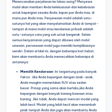
Merencanakan perjalanan ke lokasi asing? Menyewa
mobil akan memberi Anda keleluasaan dan kebebasan
untuk bepergian sesuka Anda, kapan pun Anda mau, di
mana pun Anda mau. Penyewaan mobil adalah satu-
satunya hal yang akan menyelamatkan Anda di tempat-
tempat di mana mobil atau kendaraan pribadi adalah
satu-satunya cara yang sah untuk bergerak. Selain
semua kenyamanan yang dapat dibawa oleh mobil
sewaan, persewaan mobil juga memiliki komplikasinya
sendiri. Dalam artikel ini, dengan beberapa kiat hebat,
kami akan membantu Anda memecahkan beberapa di
antaranya:
Memilih Kendaraan:
Ini tergantung pada banyak
faktor. Jika Anda bepergian dengan anak-anak,
Anda mungkin memerlukan SUV atau sedan
besar. Prinsip yang sama akan berlaku jika Anda
bepergian dengan banyak barang bawaan atau
barang. Jika tidak, Anda dapat mencari model yang
lebih kecil. Model yang lebih kecil akan menambah
jarak tempuh Anda dan juga akan membantu Anda