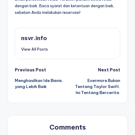
dengan baik. Baca syarat dan ketentuan dengan baik,
sebelum Anda melakukan reservasi!
nsvr.info
View All Posts
Post
Previous Post
Next Post
Menghasilkan Ide Bisnis
Evermore Bukan
navigation
yang Lebih Baik
Tentang Taylor Swift.
Ini Tentang Bercerita.
Comments