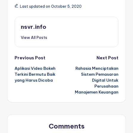
Last updated on October 5, 2020
nsvr.info
View All Posts
Post
Previous Post
Next Post
Aplikasi Video Bokeh
Rahasia Menciptakan
navigation
Terkini Bermutu Baik
Sistem Pemasaran
yang Harus Dicoba
Digital Untuk
Perusahaan
Manajemen Keuangan
Comments