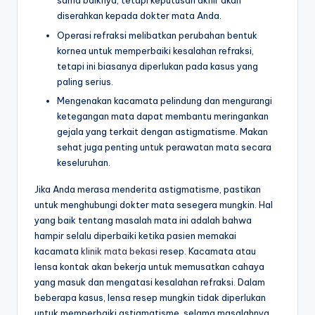
sama baiknya, tetapi keputusan akhir akan
diserahkan kepada dokter mata Anda.
Operasi refraksi melibatkan perubahan bentuk
kornea untuk memperbaiki kesalahan refraksi,
tetapi ini biasanya diperlukan pada kasus yang
paling serius.
Mengenakan kacamata pelindung dan mengurangi
ketegangan mata dapat membantu meringankan
gejala yang terkait dengan astigmatisme. Makan
sehat juga penting untuk perawatan mata secara
keseluruhan.
Jika Anda merasa menderita astigmatisme, pastikan
untuk menghubungi dokter mata sesegera mungkin. Hal
yang baik tentang masalah mata ini adalah bahwa
hampir selalu diperbaiki ketika pasien memakai
kacamata
klinik mata bekasi
resep. Kacamata atau
lensa kontak akan bekerja untuk memusatkan cahaya
yang masuk dan mengatasi kesalahan refraksi. Dalam
beberapa kasus, lensa resep mungkin tidak diperlukan
untuk memperbaiki astigmatisme, selama masalahnya