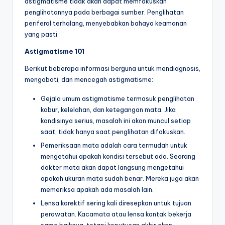
astigmatisme tidak akan dapat memfokuskan
penglihatannya pada berbagai sumber. Penglihatan
periferal terhalang, menyebabkan bahaya keamanan
yang pasti.
Astigmatisme 101
Berikut beberapa informasi berguna untuk mendiagnosis,
mengobati, dan mencegah astigmatisme:
Gejala umum astigmatisme termasuk penglihatan
kabur, kelelahan, dan ketegangan mata. Jika
kondisinya serius, masalah ini akan muncul setiap
saat, tidak hanya saat penglihatan difokuskan.
Pemeriksaan mata adalah cara termudah untuk
mengetahui apakah kondisi tersebut ada. Seorang
dokter mata akan dapat langsung mengetahui
apakah ukuran mata sudah benar. Mereka juga akan
memeriksa apakah ada masalah lain.
Lensa korektif sering kali diresepkan untuk tujuan
perawatan. Kacamata atau lensa kontak bekerja