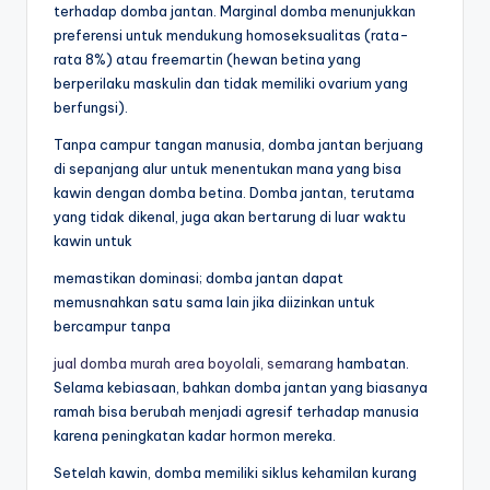
terhadap domba jantan. Marginal domba menunjukkan
preferensi untuk mendukung homoseksualitas (rata-
rata 8%) atau freemartin (hewan betina yang
berperilaku maskulin dan tidak memiliki ovarium yang
berfungsi).
Tanpa campur tangan manusia, domba jantan berjuang
di sepanjang alur untuk menentukan mana yang bisa
kawin dengan domba betina. Domba jantan, terutama
yang tidak dikenal, juga akan bertarung di luar waktu
kawin untuk
memastikan dominasi; domba jantan dapat
memusnahkan satu sama lain jika diizinkan untuk
bercampur tanpa
jual domba murah area boyolali, semarang
hambatan.
Selama kebiasaan, bahkan domba jantan yang biasanya
ramah bisa berubah menjadi agresif terhadap manusia
karena peningkatan kadar hormon mereka.
Setelah kawin, domba memiliki siklus kehamilan kurang