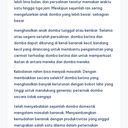
lebih lima bulan, dan persalinan teratur memakan waktu
satu hingga tiga jam. Meskipun sejumlah ras sering
mengeluarkan anak domba yang lebih besar, sebagian
besar
menghasilkan anak domba tunggal atau kembar. Selama
atau segera setelah persalinan, domba betina dan
domba dapat dikurung di kendi beranak kecil, kandang
kecil yang dirancang untuk membantu pengamatan yang
cermat
terhadap domba betina dan untuk memperkuat
ikatan di antara mereka dan domba mereka.
Kebidanan rahim bisa menjadi masalah. Dengan
membiakkan secara selektif domba betina yang
menghasilkan banyak keturunan dengan bobot lahir yang
tinggi untuk mendukung generasi, peternak domba
secara tidak sengaja
telah menyebabkan sejumlah domba domestik
mengalami masalah beranak; Menyeimbangkan
kemudahan beranak dengan produktivitas yang unggul
merupakan salah satu dilema dalam peternakan