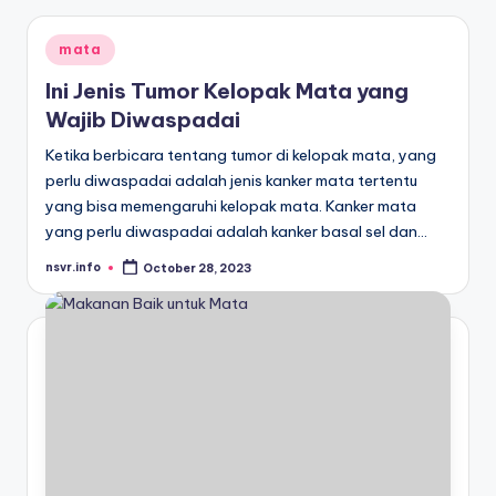
Posted
mata
in
Ini Jenis Tumor Kelopak Mata yang
Wajib Diwaspadai
Ketika berbicara tentang tumor di kelopak mata, yang
perlu diwaspadai adalah jenis kanker mata tertentu
yang bisa memengaruhi kelopak mata. Kanker mata
yang perlu diwaspadai adalah kanker basal sel dan…
nsvr.info
October 28, 2023
Posted
by