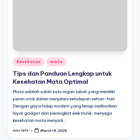
Posted
Kesehatan
mata
in
Tips dan Panduan Lengkap untuk
Kesehatan Mata Optimal
Mata adalah salah satu organ tubuh yang memiliki
peran vital dalam menjalani kehidupan sehari-hari.
Dengan gaya hidup modern yang kerap melibatkan
layar gadget dan perangkat elektronik, menjaga
kesehatan mata menjadi…
nsvr.info
March 19, 2025
Posted
by