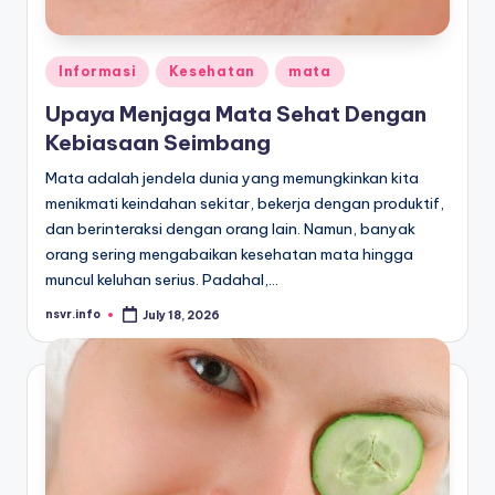
Posted
Informasi
Kesehatan
mata
in
Upaya Menjaga Mata Sehat Dengan
Kebiasaan Seimbang
Mata adalah jendela dunia yang memungkinkan kita
menikmati keindahan sekitar, bekerja dengan produktif,
dan berinteraksi dengan orang lain. Namun, banyak
orang sering mengabaikan kesehatan mata hingga
muncul keluhan serius. Padahal,…
nsvr.info
July 18, 2026
Posted
by