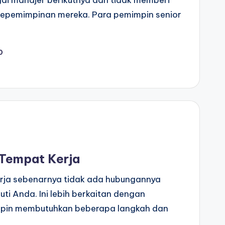
ai manajer berikutnya dan tidak memberi
 kepemimpinan mereka. Para pemimpin senior
0
 Tempat Kerja
erja sebenarnya tidak ada hubungannya
i Anda. Ini lebih berkaitan dengan
pin membutuhkan beberapa langkah dan