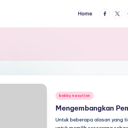
facebook.
twitte
t
Home
Posted
bobby nasution
in
Mengembangkan Pem
Untuk beberapa alasan yang ti