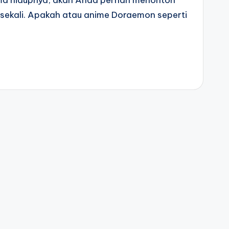
ma hidupnya, akan Anda pernah menonton
sekali. Apakah atau anime Doraemon seperti