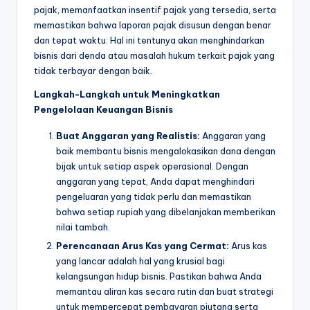
pajak, memanfaatkan insentif pajak yang tersedia, serta
memastikan bahwa laporan pajak disusun dengan benar
dan tepat waktu. Hal ini tentunya akan menghindarkan
bisnis dari denda atau masalah hukum terkait pajak yang
tidak terbayar dengan baik.
Langkah-Langkah untuk Meningkatkan
Pengelolaan Keuangan Bisnis
Buat Anggaran yang Realistis:
Anggaran yang
baik membantu bisnis mengalokasikan dana dengan
bijak untuk setiap aspek operasional. Dengan
anggaran yang tepat, Anda dapat menghindari
pengeluaran yang tidak perlu dan memastikan
bahwa setiap rupiah yang dibelanjakan memberikan
nilai tambah.
Perencanaan Arus Kas yang Cermat:
Arus kas
yang lancar adalah hal yang krusial bagi
kelangsungan hidup bisnis. Pastikan bahwa Anda
memantau aliran kas secara rutin dan buat strategi
untuk mempercepat pembayaran piutang serta