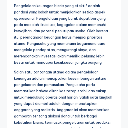
Pengelolaan keuangan bisnis yang efektif adalah
pondasi yang kokoh untuk menjalankan setiap aspek
operasional. Pengelolaan yang buruk dapat berujung
pada masalah likuiditas, kegagalan dalam memenuhi
kewajiban, dan potensi penutupan usaha. Oleh karena
itu, perencanaan keuangan harus menjadi prioritas
utama. Pengusaha yang memahami bagaimana cara
mengelola pendapatan, mengurangi biaya, dan
merencanakan investasi akan memiliki peluang lebih
besar untuk mencapai kesuksesan jangka panjang.
Salah satu tantangan utama dalam pengelolaan
keuangan adalah menciptakan keseimbangan antara
pengeluaran dan pemasukan. Pengusaha perlu
memastikan bahwa aliran kas tetap stabil dan cukup
untuk mendukung operasional harian. Salah satu langkah
yang dapat diambil adalah dengan menetapkan
anggaran yang realistis. Anggaran ini akan memberikan
gambaran tentang alokasi dana untuk berbagai
kebutuhan bisnis, termasuk pengeluaran untuk produksi,