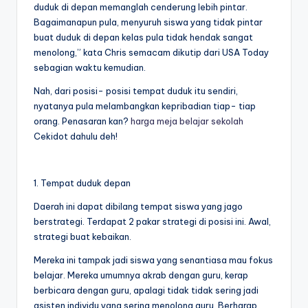
duduk di depan memanglah cenderung lebih pintar.
Bagaimanapun pula, menyuruh siswa yang tidak pintar
buat duduk di depan kelas pula tidak hendak sangat
menolong,” kata Chris semacam dikutip dari USA Today
sebagian waktu kemudian.
Nah, dari posisi- posisi tempat duduk itu sendiri,
nyatanya pula melambangkan kepribadian tiap- tiap
orang. Penasaran kan?
harga meja belajar sekolah
Cekidot dahulu deh!
1. Tempat duduk depan
Daerah ini dapat dibilang tempat siswa yang jago
berstrategi. Terdapat 2 pakar strategi di posisi ini. Awal,
strategi buat kebaikan.
Mereka ini tampak jadi siswa yang senantiasa mau fokus
belajar. Mereka umumnya akrab dengan guru, kerap
berbicara dengan guru, apalagi tidak tidak sering jadi
asisten individu yang sering menolong guru. Berharap