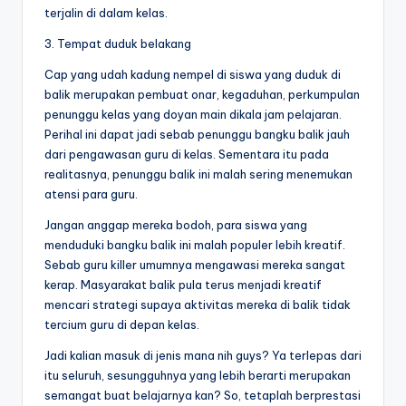
terjalin di dalam kelas.
3. Tempat duduk belakang
Cap yang udah kadung nempel di siswa yang duduk di
balik merupakan pembuat onar, kegaduhan, perkumpulan
penunggu kelas yang doyan main dikala jam pelajaran.
Perihal ini dapat jadi sebab penunggu bangku balik jauh
dari pengawasan guru di kelas. Sementara itu pada
realitasnya, penunggu balik ini malah sering menemukan
atensi para guru.
Jangan anggap mereka bodoh, para siswa yang
menduduki bangku balik ini malah populer lebih kreatif.
Sebab guru killer umumnya mengawasi mereka sangat
kerap. Masyarakat balik pula terus menjadi kreatif
mencari strategi supaya aktivitas mereka di balik tidak
tercium guru di depan kelas.
Jadi kalian masuk di jenis mana nih guys? Ya terlepas dari
itu seluruh, sesungguhnya yang lebih berarti merupakan
semangat buat belajarnya kan? So, tetaplah berprestasi