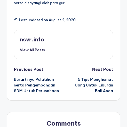
serta disayangi oleh para guru!
Last updated on August 2, 2020
nsvr.info
View All Posts
Post
Previous Post
Next Post
Berartinya Pelatihan
5 Tips Menghemat
navigation
serta Pengembangan
Uang Untuk Liburan
SDM Untuk Perusahaan
Bali Anda
Comments