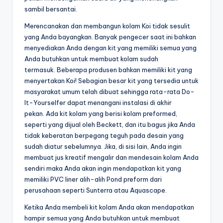
sambil bersantai.
Merencanakan dan membangun kolam Koi tidak sesulit
yang Anda bayangkan. Banyak pengecer saat ini bahkan
menyediakan Anda dengan kit yang memiliki semua yang
Anda butuhkan untuk membuat kolam sudah
termasuk. Beberapa produsen bahkan memiliki kit yang
menyertakan Koi! Sebagian besar kit yang tersedia untuk
masyarakat umum telah dibuat sehingga rata-rata Do-
It-Yourselfer dapat menangani instalasi di akhir
pekan. Ada kit kolam yang berisi kolam preformed,
seperti yang dijual oleh Beckett, dan itu bagus jika Anda
tidak keberatan berpegang teguh pada desain yang
sudah diatur sebelumnya. Jika, di sisi lain, Anda ingin
membuat jus kreatif mengalir dan mendesain kolam Anda
sendiri maka Anda akan ingin mendapatkan kit yang
memiliki PVC liner alih-alih Pond preform dari
perusahaan seperti Sunterra atau Aquascape.
Ketika Anda membeli kit kolam Anda akan mendapatkan
hampir semua yang Anda butuhkan untuk membuat