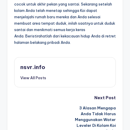
cocok untuk akhir pekan yang santai. Sekarang setelah
kolam Anda telah menetap sehingga Koi dapat
menjelajahi rumah baru mereka dan Anda selesai
membuat area tempat duduk, inilah saatnya untuk duduk
santai dan menikmati semua kerja keras
Anda. Beristirahatlah dari kekacauan hidup Anda di retret
halaman belakang pribadi Anda.
nsvr.info
View All Posts
Post
Next Post
3 Alasan Mengapa
navigation
Anda Tidak Harus
Menggunakan Water
Leveler Di Kolam Koi