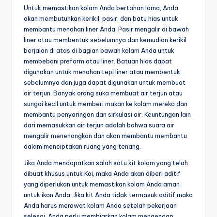
Untuk memastikan kolam Anda bertahan lama, Anda
akan membutuhkan kerikil, pasir, dan batu hias untuk
membantu menahan liner Anda. Pasir mengalir di bawah
liner atau membentuk sebelumnya dan kemudian kerikil
berjalan di atas di bagian bawah kolam Anda untuk
membebani preform atau liner. Batuan hias dapat
digunakan untuk menahan tepi liner atau membentuk
sebelumnya dan juga dapat digunakan untuk membuat
air terjun. Banyak orang suka membuat air terjun atau
sungai kecil untuk memberi makan ke kolam mereka dan
membantu penyaringan dan sirkulasi air. Keuntungan lain
dari memasukkan air terjun adalah bahwa suara air
mengalir menenangkan dan akan membantu membantu
dalam menciptakan ruang yang tenang.
Jika Anda mendapatkan salah satu kit kolam yang telah
dibuat khusus untuk Koi, maka Anda akan diberi aditif
yang diperlukan untuk memastikan kolam Anda aman
untuk ikan Anda. Jika kit Anda tidak termasuk aditif maka
Anda harus merawat kolam Anda setelah pekerjaan
selesai. Anda perlu membiarkan kolam mengendap