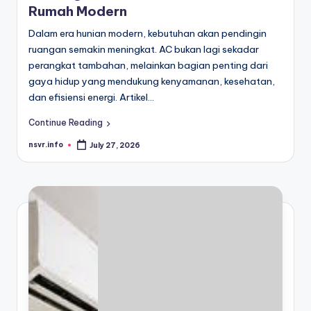
Rumah Modern
Dalam era hunian modern, kebutuhan akan pendingin
ruangan semakin meningkat. AC bukan lagi sekadar
perangkat tambahan, melainkan bagian penting dari
gaya hidup yang mendukung kenyamanan, kesehatan,
dan efisiensi energi. Artikel…
Continue Reading
nsvr.info
July 27, 2026
Posted
by